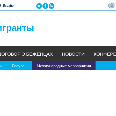
Jump to navigation
й
Español
игранты
ДОГОВОР О БЕЖЕНЦАХ
НОВОСТИ
КОНФЕРЕ
ры
Ресурсы
Международные мероприятия