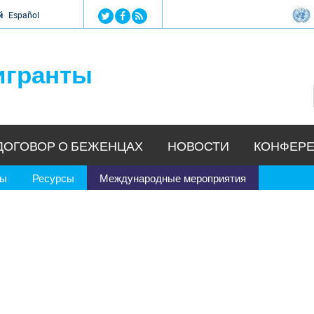
Jump to navigation
й
Español
игранты
ДОГОВОР О БЕЖЕНЦАХ
НОВОСТИ
КОНФЕРЕ
ры
Ресурсы
Международные мероприятия