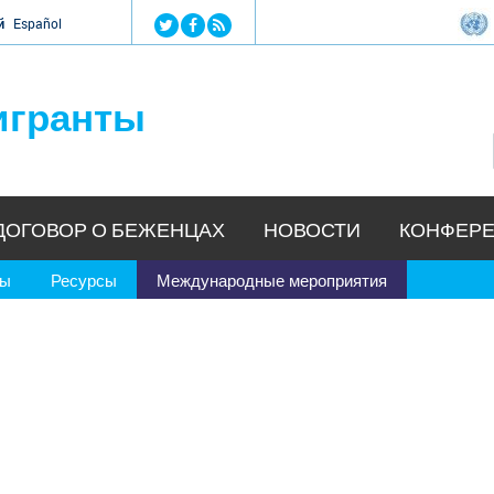
Jump to navigation
й
Español
игранты
ДОГОВОР О БЕЖЕНЦАХ
НОВОСТИ
КОНФЕРЕ
ры
Ресурсы
Международные мероприятия