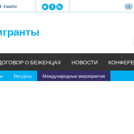
Jump to navigation
й
Español
игранты
ДОГОВОР О БЕЖЕНЦАХ
НОВОСТИ
КОНФЕРЕ
ры
Ресурсы
Международные мероприятия