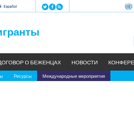
Jump to navigation
й
Español
игранты
ДОГОВОР О БЕЖЕНЦАХ
НОВОСТИ
КОНФЕРЕ
ры
Ресурсы
Международные мероприятия