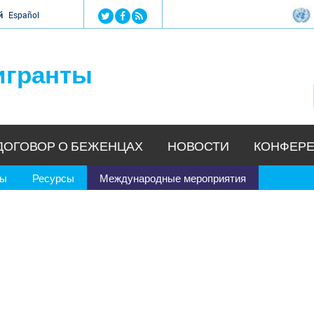
Jump to navigation
й
Español
игранты
ДОГОВОР О БЕЖЕНЦАХ
НОВОСТИ
КОНФЕРЕ
ры
Ресурсы
Международные мероприятия