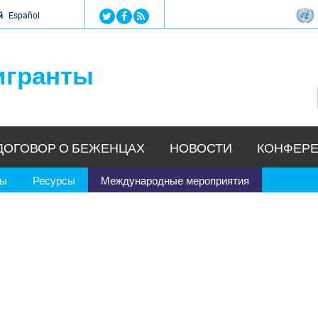
Jump to navigation
й
Español
игранты
ДОГОВОР О БЕЖЕНЦАХ
НОВОСТИ
КОНФЕРЕ
ры
Ресурсы
Международные мероприятия