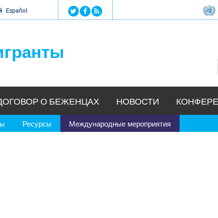
Jump to navigation
й
Español
игранты
ДОГОВОР О БЕЖЕНЦАХ
НОВОСТИ
КОНФЕРЕ
ры
Ресурсы
Международные мероприятия