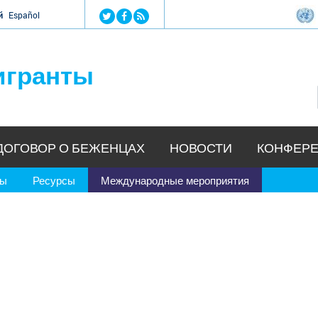
Jump to navigation
й
Español
игранты
ДОГОВОР О БЕЖЕНЦАХ
НОВОСТИ
КОНФЕРЕ
ры
Ресурсы
Международные мероприятия