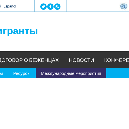
Jump to navigation
й
Español
игранты
ДОГОВОР О БЕЖЕНЦАХ
НОВОСТИ
КОНФЕРЕ
ры
Ресурсы
Международные мероприятия