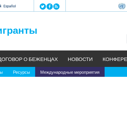
Jump to navigation
й
Español
игранты
ДОГОВОР О БЕЖЕНЦАХ
НОВОСТИ
КОНФЕРЕ
ры
Ресурсы
Международные мероприятия