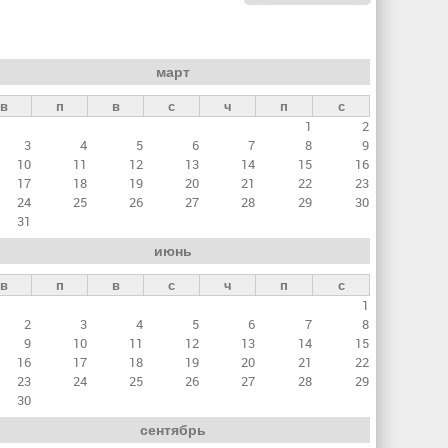
март
в
п
в
с
ч
п
с
1
2
3
4
5
6
7
8
9
10
11
12
13
14
15
16
17
18
19
20
21
22
23
24
25
26
27
28
29
30
31
июнь
в
п
в
с
ч
п
с
1
2
3
4
5
6
7
8
9
10
11
12
13
14
15
16
17
18
19
20
21
22
23
24
25
26
27
28
29
30
сентябрь