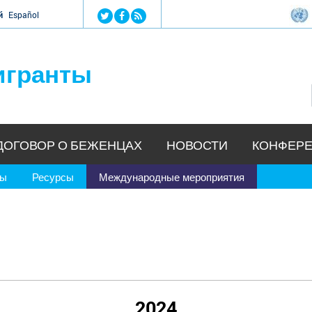
Jump to navigation
й
Español
игранты
ДОГОВОР О БЕЖЕНЦАХ
НОВОСТИ
КОНФЕРЕ
ры
Ресурсы
Международные мероприятия
2024