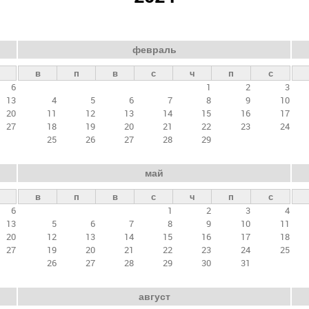
февраль
в
п
в
с
ч
п
с
6
1
2
3
13
4
5
6
7
8
9
10
20
11
12
13
14
15
16
17
27
18
19
20
21
22
23
24
25
26
27
28
29
май
в
п
в
с
ч
п
с
6
1
2
3
4
13
5
6
7
8
9
10
11
20
12
13
14
15
16
17
18
27
19
20
21
22
23
24
25
26
27
28
29
30
31
август