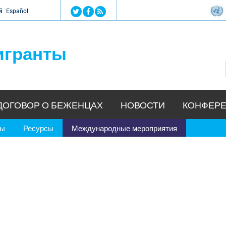
Jump to navigation
й
Español
игранты
ДОГОВОР О БЕЖЕНЦАХ
НОВОСТИ
КОНФЕРЕ
ры
Ресурсы
Международные мероприятия