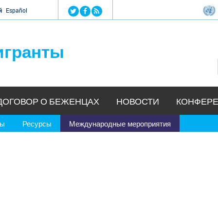
Jump to navigation
й
Español
игранты
ДОГОВОР О БЕЖЕНЦАХ
НОВОСТИ
КОНФЕРЕ
ры
Ресурсы
Международные мероприятия