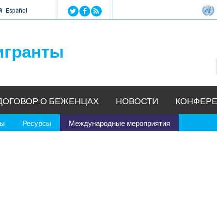
Jump to navigation
й
Español
игранты
ДОГОВОР О БЕЖЕНЦАХ
НОВОСТИ
КОНФЕРЕ
ры
Ресурсы
Международные мероприятия