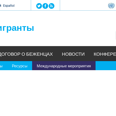
Jump to navigation
й
Español
игранты
ДОГОВОР О БЕЖЕНЦАХ
НОВОСТИ
КОНФЕРЕ
ры
Ресурсы
Международные мероприятия