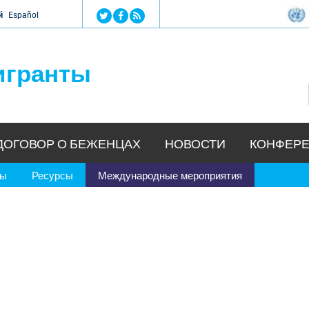
Jump to navigation
й
Español
игранты
ДОГОВОР О БЕЖЕНЦАХ
НОВОСТИ
КОНФЕРЕ
ры
Ресурсы
Международные мероприятия