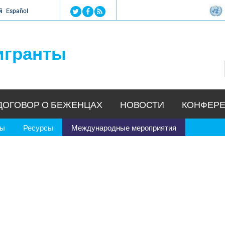
Jump to navigation
й
Español
игранты
ДОГОВОР О БЕЖЕНЦАХ
НОВОСТИ
КОНФЕРЕ
ры
Ресурсы
Международные мероприятия