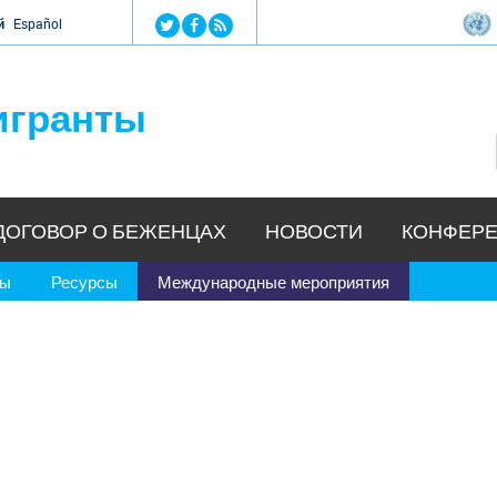
Jump to navigation
й
Español
игранты
ДОГОВОР О БЕЖЕНЦАХ
НОВОСТИ
КОНФЕРЕ
ры
Ресурсы
Международные мероприятия