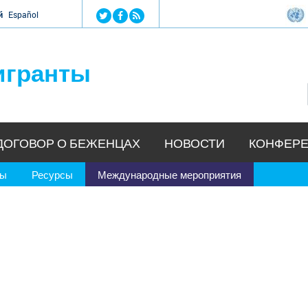
Jump to navigation
й
Español
игранты
ДОГОВОР О БЕЖЕНЦАХ
НОВОСТИ
КОНФЕРЕ
ры
Ресурсы
Международные мероприятия