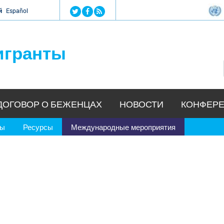
Jump to navigation
й
Español
игранты
ДОГОВОР О БЕЖЕНЦАХ
НОВОСТИ
КОНФЕРЕ
ры
Ресурсы
Международные мероприятия