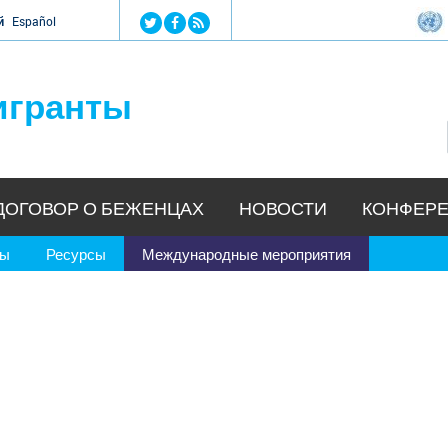
Jump to navigation
й
Español
игранты
ДОГОВОР О БЕЖЕНЦАХ
НОВОСТИ
КОНФЕРЕ
ры
Ресурсы
Международные мероприятия