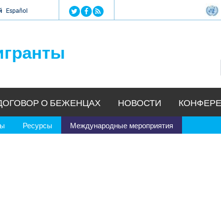
Jump to navigation
й
Español
игранты
ДОГОВОР О БЕЖЕНЦАХ
НОВОСТИ
КОНФЕРЕ
ры
Ресурсы
Международные мероприятия