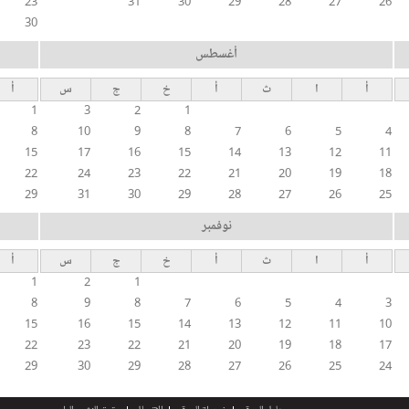
23
31
30
29
28
27
26
30
أغسطس
أ
ا
ث
أ
خ
ج
س
أ
1
3
2
1
8
10
9
8
7
6
5
4
15
17
16
15
14
13
12
11
22
24
23
22
21
20
19
18
29
31
30
29
28
27
26
25
نوفمبر
أ
ا
ث
أ
خ
ج
س
أ
1
2
1
8
9
8
7
6
5
4
3
15
16
15
14
13
12
11
10
22
23
22
21
20
19
18
17
29
30
29
28
27
26
25
24