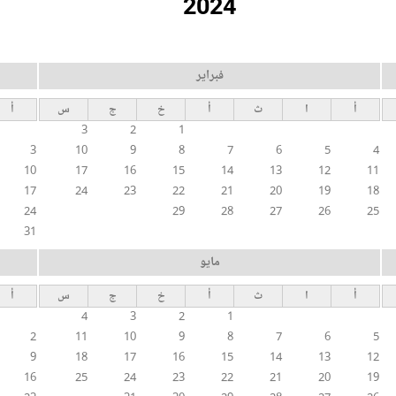
2024
فبراير
أ
ا
ث
أ
خ
ج
س
أ
3
2
1
3
10
9
8
7
6
5
4
10
17
16
15
14
13
12
11
17
24
23
22
21
20
19
18
24
29
28
27
26
25
31
مايو
أ
ا
ث
أ
خ
ج
س
أ
4
3
2
1
2
11
10
9
8
7
6
5
9
18
17
16
15
14
13
12
16
25
24
23
22
21
20
19