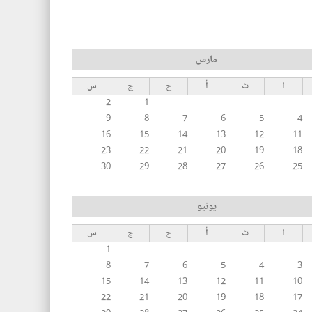
مارس
ا
ث
أ
خ
ج
س
2
1
9
8
7
6
5
4
16
15
14
13
12
11
23
22
21
20
19
18
30
29
28
27
26
25
يونيو
ا
ث
أ
خ
ج
س
1
8
7
6
5
4
3
15
14
13
12
11
10
22
21
20
19
18
17