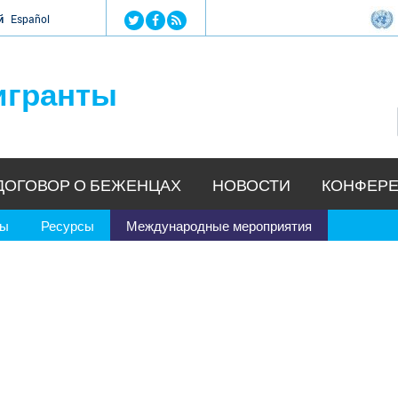
Jump to navigation
й
Español
игранты
ДОГОВОР О БЕЖЕНЦАХ
НОВОСТИ
КОНФЕРЕ
ры
Ресурсы
Международные мероприятия