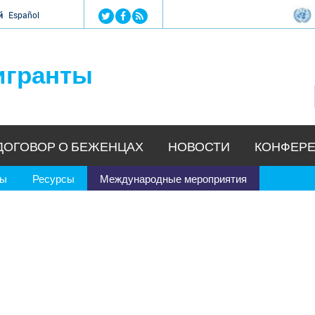
Jump to navigation
й
Español
игранты
ДОГОВОР О БЕЖЕНЦАХ
НОВОСТИ
КОНФЕРЕ
ры
Ресурсы
Международные мероприятия