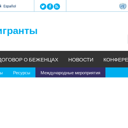
Jump to navigation
й
Español
игранты
ДОГОВОР О БЕЖЕНЦАХ
НОВОСТИ
КОНФЕРЕ
ры
Ресурсы
Международные мероприятия