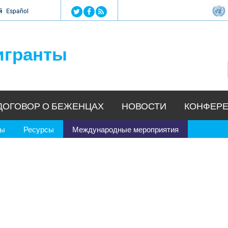
Jump to navigation
й
Español
игранты
ДОГОВОР О БЕЖЕНЦАХ
НОВОСТИ
КОНФЕРЕ
ры
Ресурсы
Международные мероприятия