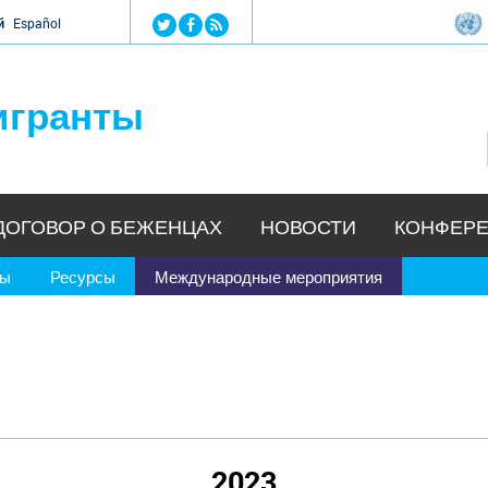
Jump to navigation
й
Español
игранты
ДОГОВОР О БЕЖЕНЦАХ
НОВОСТИ
КОНФЕРЕ
ры
Ресурсы
Международные мероприятия
2023