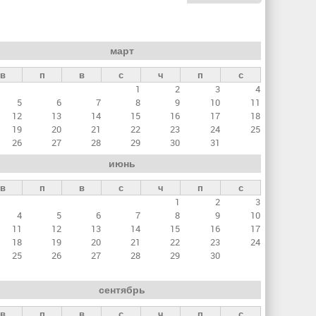
март
в
п
в
с
ч
п
с
1
2
3
4
5
6
7
8
9
10
11
12
13
14
15
16
17
18
19
20
21
22
23
24
25
26
27
28
29
30
31
июнь
в
п
в
с
ч
п
с
1
2
3
4
5
6
7
8
9
10
11
12
13
14
15
16
17
18
19
20
21
22
23
24
25
26
27
28
29
30
сентябрь
в
п
в
с
ч
п
с