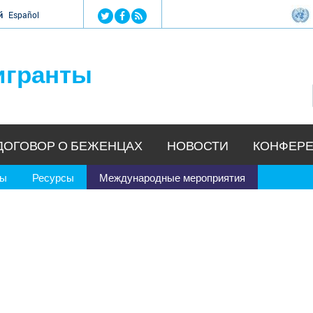
Jump to navigation
й
Español
игранты
ДОГОВОР О БЕЖЕНЦАХ
НОВОСТИ
КОНФЕРЕ
ры
Ресурсы
Международные мероприятия