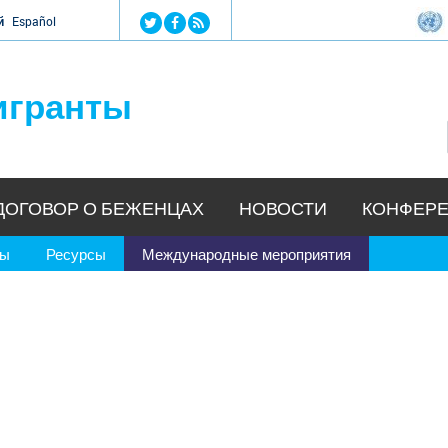
Jump to navigation
й
Español
игранты
ДОГОВОР О БЕЖЕНЦАХ
НОВОСТИ
КОНФЕРЕ
ры
Ресурсы
Международные мероприятия