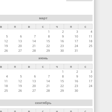
март
в
п
в
с
ч
п
с
1
2
3
4
5
6
7
8
9
10
11
12
13
14
15
16
17
18
19
20
21
22
23
24
25
26
27
28
29
30
31
июнь
в
п
в
с
ч
п
с
1
2
3
4
5
6
7
8
9
10
11
12
13
14
15
16
17
18
19
20
21
22
23
24
25
26
27
28
29
30
сентябрь
в
п
в
с
ч
п
с