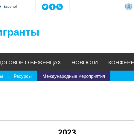
Jump to navigation
й
Español
игранты
ДОГОВОР О БЕЖЕНЦАХ
НОВОСТИ
КОНФЕРЕ
ры
Ресурсы
Международные мероприятия
2023