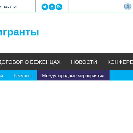
Jump to navigation
й
Español
игранты
ДОГОВОР О БЕЖЕНЦАХ
НОВОСТИ
КОНФЕРЕ
ры
Ресурсы
Международные мероприятия