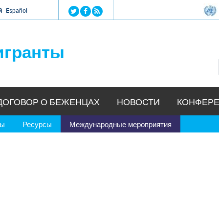
Jump to navigation
й
Español
игранты
ДОГОВОР О БЕЖЕНЦАХ
НОВОСТИ
КОНФЕРЕ
ры
Ресурсы
Международные мероприятия