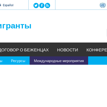
Jump to navigation
й
Español
игранты
ДОГОВОР О БЕЖЕНЦАХ
НОВОСТИ
КОНФЕРЕ
ры
Ресурсы
Международные мероприятия