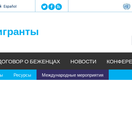
Jump to navigation
й
Español
игранты
ДОГОВОР О БЕЖЕНЦАХ
НОВОСТИ
КОНФЕРЕ
ры
Ресурсы
Международные мероприятия