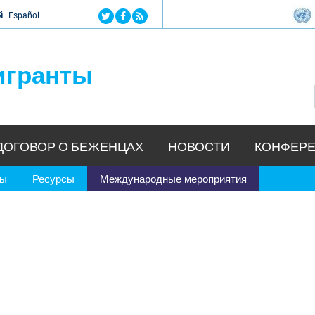
Jump to navigation
й
Español
игранты
ДОГОВОР О БЕЖЕНЦАХ
НОВОСТИ
КОНФЕРЕ
ры
Ресурсы
Международные мероприятия