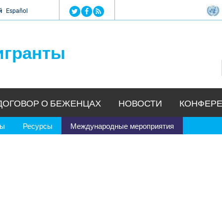
Jump to navigation
й
Español
игранты
ДОГОВОР О БЕЖЕНЦАХ
НОВОСТИ
КОНФЕРЕ
ры
Ресурсы
Международные мероприятия