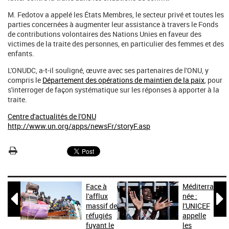
M. Fedotov a appelé les États Membres, le secteur privé et toutes les
parties concernées à augmenter leur assistance à travers le Fonds
de contributions volontaires des Nations Unies en faveur des
victimes de la traite des personnes, en particulier des femmes et des
enfants.
L'ONUDC, a-t-il souligné, œuvre avec ses partenaires de l'ONU, y
compris le
Département des opérations de maintien de la paix
, pour
s'interroger de façon systématique sur les réponses à apporter à la
traite.
Centre d'actualités de l'ONU
http://www.un.org/apps/newsFr/storyF.asp
Face à
Méditerra


l'afflux
née :
massif de
l'UNICEF
réfugiés
appelle
fuyant le
les