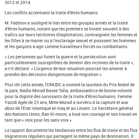
2012 et 2014.
Les conflits accentuent la traite d'êtres humains
M. Fedotov a souligné le lien entre les groupes armés et la traite
d'êtres humains, notant que les premiers se livrent souvent à des
trafics sur leurs territoires d'exploitation, contraignent les femmes et
les filles à se marier ou à l'esclavage sexuel et poussent les hommes
et les garçons à agir comme travailleurs forcés ou combattants.
« Les personnes qui fuient la guerre et la persécution sont
particulièrement susceptibles de devenir des victimes de la traite »,
a-t-il déclaré. « L'urgence de leur situation pourrait les amener à
prendre des décisions dangereuses de migration ».
Plus tôt cette année, l'ONUDC a nommé la lauréate du Prix Nobel de
la paix, Nadia Murad Basee Taha, ambassadrice de bonne volonté
pour la dignité des survivants de la traite d'êtres humains. Femme
Yazidi âgée de 23 ans, Mme Murad a survécu à la capture et aux
abus de l'Etat islamique en Iraq et au Levant. Le Secrétaire général
des Nations Unies, Ban Ki-moon, a loué son courage et son travail en
tant que « voix pour les sans voix ».
Le rapport documente les tendances entre les flux de traite et les flux
migratoires réguliers qui partagent le même pays de destination. Il