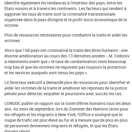
identifie également les tendances à l'intérieur des pays, entre les
États voisins et à travers les continents. Les facteurs qui tendent à
aggraver les taux de traite sont la criminalité transnationale
organisée dans le pays d'origine et le profil socio-économique de la
victime.
Plus de ressources nécessaires pour combattre la traite et aider les
victimes
Alors que 158 pays ont criminalisé la traite des êtres humains - une
énorme amélioration au cours des 13 dernières années -, M. Fedotov
a néanmoins averti que « le taux de condamnation reste beaucoup
trop bas et que les victimes ne reçoivent pas toujours la protection
et les services auxquels sont tenus les pays ».
Le Directeur exécutif a demandé plus de ressources pour identifier et
aider les victimes de la traite et améliorer les réponses de la justice
pénale pour détecter, enquêter et poursuivre avec succès les cas.
L'ONUDC publie un rapport sur la traite d'êtres humains tous les deux
ans. Au mois de septembre, lors du Sommet des Nations Unies pour
les réfugiés et les migrants à New York, l'Office a souligné que le
risque de trafic est plus élevé au fur et à mesure que de plus en plus
de personnes deviennent migrants et réfugiés, et que les États
doivent réagir.