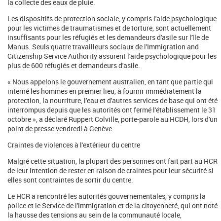
la collecte des eaux de pluie.
Les dispositifs de protection sociale, y compris l'aide psychologique
pour les victimes de traumatismes et de torture, sont actuellement
insuffisants pour les réfugiés et les demandeurs d'asile sur l'île de
Manus. Seuls quatre travailleurs sociaux de l'Immigration and
Citizenship Service Authority assurent l'aide psychologique pour les
plus de 600 réfugiés et demandeurs d'asile.
« Nous appelons le gouvernement australien, en tant que partie qui
interné les hommes en premier lieu, à fournir immédiatement la
protection, la nourriture, l'eau et d'autres services de base qui ont été
interrompus depuis que les autorités ont fermé l'établissement le 31
octobre », a déclaré Ruppert Colville, porte-parole au HCDH, lors d'un
point de presse vendredi à Genève
Craintes de violences à l'extérieur du centre
Malgré cette situation, la plupart des personnes ont fait part au HCR
de leur intention de rester en raison de craintes pour leur sécurité si
elles sont contraintes de sortir du centre.
Le HCR a rencontré les autorités gouvernementales, y compris la
police et le Service de l'immigration et de la citoyenneté, qui ont noté
la hausse des tensions au sein de la communauté locale,