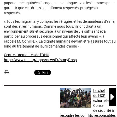
papouan-néo-guinéen à engager un dialogue avec les hommes pour
garantir que ces droits sont dûment respectés, protégés et
respectés.
« Tous les migrants, y compris les réfugiés et les demandeurs d'asile,
sont des êtres humains. Comme nous tous, ils ont droit à un
environnement sûr et sécurisé, à un niveau de vie suffisant et à
participer au processus décisionnel qui affecte leur avenir », a
rappelé M. Colville. « La dignité humaine devrait être assurée tout au
long du traitement de leurs demandes d'asile ».
Centre d'actualités de l'ONU
http://www.un.org/apps/newsFr/storyF.asp
Le chef

du HCR
exhorte le
Conseil
de sécurité à
résoudre les conflits responsables