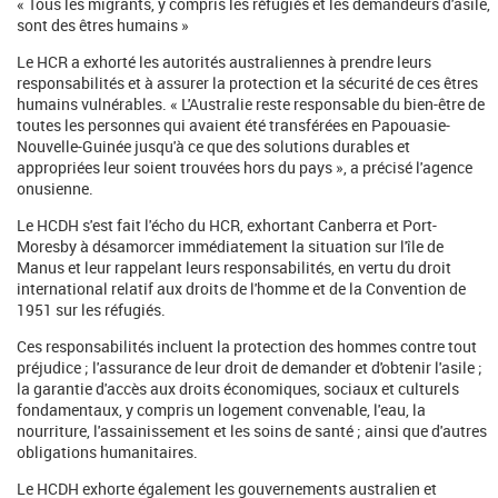
« Tous les migrants, y compris les réfugiés et les demandeurs d'asile,
sont des êtres humains »
Le HCR a exhorté les autorités australiennes à prendre leurs
responsabilités et à assurer la protection et la sécurité de ces êtres
humains vulnérables. « L'Australie reste responsable du bien-être de
toutes les personnes qui avaient été transférées en Papouasie-
Nouvelle-Guinée jusqu'à ce que des solutions durables et
appropriées leur soient trouvées hors du pays », a précisé l'agence
onusienne.
Le HCDH s'est fait l'écho du HCR, exhortant Canberra et Port-
Moresby à désamorcer immédiatement la situation sur l'île de
Manus et leur rappelant leurs responsabilités, en vertu du droit
international relatif aux droits de l'homme et de la Convention de
1951 sur les réfugiés.
Ces responsabilités incluent la protection des hommes contre tout
préjudice ; l'assurance de leur droit de demander et d'obtenir l'asile ;
la garantie d'accès aux droits économiques, sociaux et culturels
fondamentaux, y compris un logement convenable, l'eau, la
nourriture, l'assainissement et les soins de santé ; ainsi que d'autres
obligations humanitaires.
Le HCDH exhorte également les gouvernements australien et