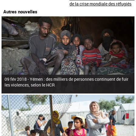
de la crise mondiale des réfugiés
Autres nouvelles
09 fév 2018 -
Yémen : des milliers de personnes continuent de fuir
les violences, selon le HCR