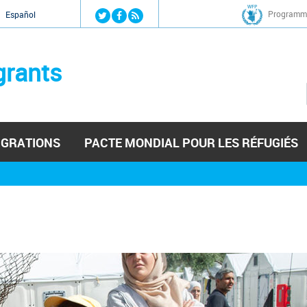
Jump to navigation
Programme
Español
grants
IGRATIONS
PACTE MONDIAL POUR LES RÉFUGIÉS