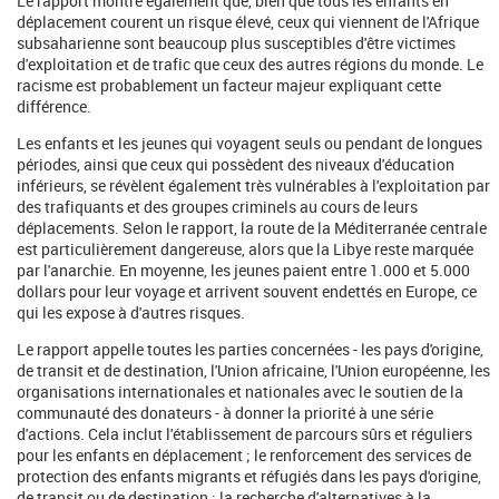
Le rapport montre également que, bien que tous les enfants en
déplacement courent un risque élevé, ceux qui viennent de l'Afrique
subsaharienne sont beaucoup plus susceptibles d'être victimes
d'exploitation et de trafic que ceux des autres régions du monde. Le
racisme est probablement un facteur majeur expliquant cette
différence.
Les enfants et les jeunes qui voyagent seuls ou pendant de longues
périodes, ainsi que ceux qui possèdent des niveaux d'éducation
inférieurs, se révèlent également très vulnérables à l'exploitation par
des trafiquants et des groupes criminels au cours de leurs
déplacements. Selon le rapport, la route de la Méditerranée centrale
est particulièrement dangereuse, alors que la Libye reste marquée
par l'anarchie. En moyenne, les jeunes paient entre 1.000 et 5.000
dollars pour leur voyage et arrivent souvent endettés en Europe, ce
qui les expose à d'autres risques.
Le rapport appelle toutes les parties concernées - les pays d'origine,
de transit et de destination, l'Union africaine, l'Union européenne, les
organisations internationales et nationales avec le soutien de la
communauté des donateurs - à donner la priorité à une série
d'actions. Cela inclut l'établissement de parcours sûrs et réguliers
pour les enfants en déplacement ; le renforcement des services de
protection des enfants migrants et réfugiés dans les pays d'origine,
de transit ou de destination ; la recherche d'alternatives à la