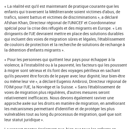
« La réalité est qu'il est maintenant de pratique courante que les
enfants qui traversent la Méditerranée soient victimes d'abus, de
trafics, soient battus et victimes de discriminations », a déclaré
Afshan Khan, Directeur régional de l'UNICEF et Coordonnateur
spécial pour la crise des réfugiés et des migrants en Europe. « Les
dirigeants de l'UE devraient mettre en place des solutions durables
qui incluent des voies de migration sûres et légales, l'établissement
de couloirs de protection et la recherche de solutions de rechange à
la détention d'enfants migrants ».
« Pour les personnes qui quittent leur pays pour échapper à la
violence, à l'instabilité ou à la pauvreté, les facteurs qui les poussent
à migrer sont sérieux et ils font des voyages périlleux en sachant
qu'ils peuvent être forcés de le payer avec leur dignité, leur bien-être
ou même leur vie », a déclaré Eugenio Ambrosi, Directeur régional de
l'OIM pour l'UE, la Norvège et la Suisse. « Sans l'établissement de
voies de migration plus régulières, d'autres mesures seront
relativement inefficaces. Nous devons également raviver une
approche axée sur les droits en matière de migration, en améliorant
les mécanismes permettant d'identifier et de protéger les plus
vulnérables tout au long du processus de migration, quel que soit
leur statut juridique ».