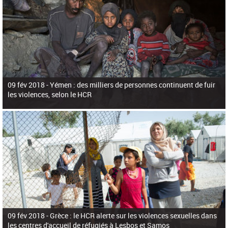
09 fév 2018 -
Yémen : des milliers de personnes continuent de fuir
les violences, selon le HCR
09 fév 2018 -
Grèce : le HCR alerte sur les violences sexuelles dans
les centres d'accueil de réfugiés à Lesbos et Samos