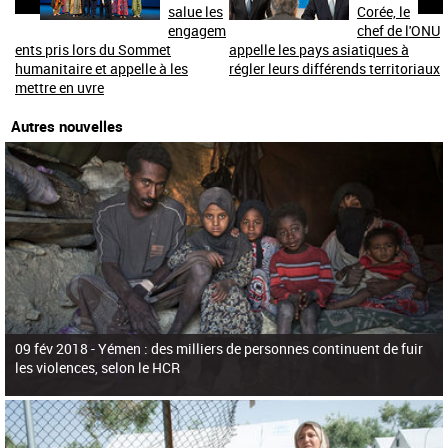
salue les
Corée, le
engagem
chef de l'ONU
ents pris lors du Sommet
appelle les pays asiatiques à
humanitaire et appelle à les
régler leurs différends territoriaux
mettre en uvre
Autres nouvelles
09 fév 2018 -
Yémen : des milliers de personnes continuent de fuir
les violences, selon le HCR