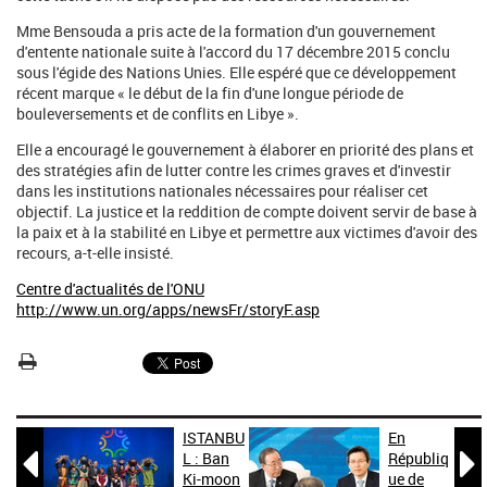
Mme Bensouda a pris acte de la formation d'un gouvernement
d'entente nationale suite à l'accord du 17 décembre 2015 conclu
sous l'égide des Nations Unies. Elle espéré que ce développement
récent marque « le début de la fin d'une longue période de
bouleversements et de conflits en Libye ».
Elle a encouragé le gouvernement à élaborer en priorité des plans et
des stratégies afin de lutter contre les crimes graves et d'investir
dans les institutions nationales nécessaires pour réaliser cet
objectif. La justice et la reddition de compte doivent servir de base à
la paix et à la stabilité en Libye et permettre aux victimes d'avoir des
recours, a-t-elle insisté.
Centre d'actualités de l'ONU
http://www.un.org/apps/newsFr/storyF.asp
ISTANBU
En


L : Ban
Républiq
Ki-moon
ue de