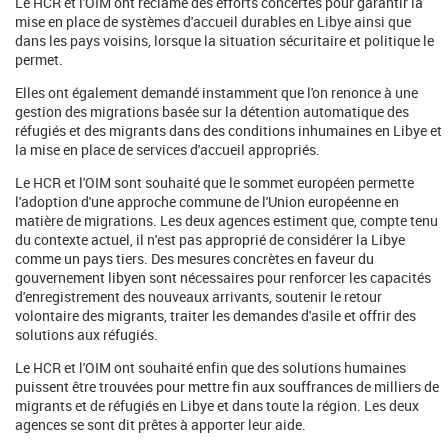
Le HCR et l'OIM ont réclamé des efforts concertés pour garantir la
mise en place de systèmes d'accueil durables en Libye ainsi que
dans les pays voisins, lorsque la situation sécuritaire et politique le
permet.
Elles ont également demandé instamment que l'on renonce à une
gestion des migrations basée sur la détention automatique des
réfugiés et des migrants dans des conditions inhumaines en Libye et
la mise en place de services d'accueil appropriés.
Le HCR et l'OIM sont souhaité que le sommet européen permette
l'adoption d'une approche commune de l'Union européenne en
matière de migrations. Les deux agences estiment que, compte tenu
du contexte actuel, il n'est pas approprié de considérer la Libye
comme un pays tiers. Des mesures concrètes en faveur du
gouvernement libyen sont nécessaires pour renforcer les capacités
d'enregistrement des nouveaux arrivants, soutenir le retour
volontaire des migrants, traiter les demandes d'asile et offrir des
solutions aux réfugiés.
Le HCR et l'OIM ont souhaité enfin que des solutions humaines
puissent être trouvées pour mettre fin aux souffrances de milliers de
migrants et de réfugiés en Libye et dans toute la région. Les deux
agences se sont dit prêtes à apporter leur aide.