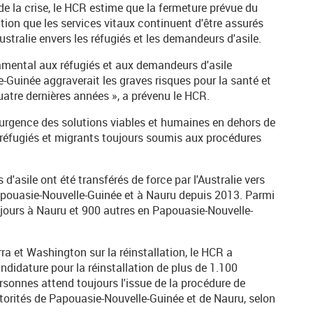
de la crise, le HCR estime que la fermeture prévue du
dition que les services vitaux continuent d'être assurés
stralie envers les réfugiés et les demandeurs d'asile.
amental aux réfugiés et aux demandeurs d'asile
e-Guinée aggraverait les graves risques pour la santé et
atre dernières années », a prévenu le HCR.
'urgence des solutions viables et humaines en dehors de
 réfugiés et migrants toujours soumis aux procédures
'asile ont été transférés de force par l'Australie vers
Papouasie-Nouvelle-Guinée et à Nauru depuis 2013. Parmi
ujours à Nauru et 900 autres en Papouasie-Nouvelle-
ra et Washington sur la réinstallation, le HCR a
ndidature pour la réinstallation de plus de 1.100
rsonnes attend toujours l'issue de la procédure de
torités de Papouasie-Nouvelle-Guinée et de Nauru, selon