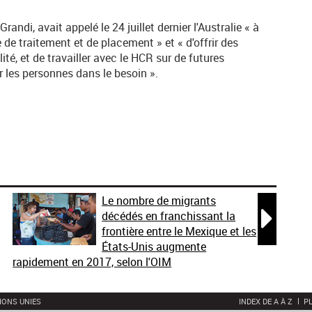
andi, avait appelé le 24 juillet dernier l'Australie « à
 de traitement et de placement » et « d'offrir des
ité, et de travailler avec le HCR sur de futures
r les personnes dans le besoin ».
Le nombre de migrants

décédés en franchissant la
frontière entre le Mexique et les
États-Unis augmente
rapidement en 2017, selon l'OIM
IONS UNIES
INDEX DE A À Z
PL