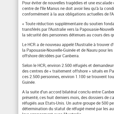
Pour éviter de nouvelles tragédies et une escalade 
centre de l'île Manus ne doit avoir lieu qu'à la con
conformément à la aux obligations actuelles de l'Au
« Toute réduction supplémentaire du soutien fond
transférés par l'Australie vers la Papouasie-Nouvell
la sécurité des personnes détenues au cours des qu
Le HCR a de nouveau appelé l'Australie à trouver d
la Papouasie-Nouvelle-Guinée et de Nauru pour les
offshore décidées par Canberra.
Selon le HCR, environ 2.500 réfugiés et demandeurs d
des centres de « traitement offshore » situés en 
ces 2.500 personnes, environ 1.100 se trouvent to
Guinée.
A la suite d'un accord bilatéral conclu entre Canber
présenté, ces huit derniers mois, des dossiers de ca
réfugiés aux Etats-Unis. Un autre groupe de 500 pe
détermination du statut de réfugié mené par les au