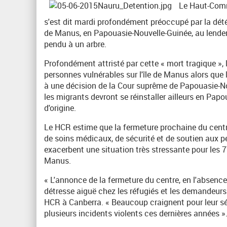
Le Haut-Commi
s'est dit mardi profondément préoccupé par la détér
de Manus, en Papouasie-Nouvelle-Guinée, au lendema
pendu à un arbre.
Profondément attristé par cette « mort tragique », 
personnes vulnérables sur l'île de Manus alors que 
à une décision de la Cour suprême de Papouasie-No
les migrants devront se réinstaller ailleurs en Pap
d'origine.
Le HCR estime que la fermeture prochaine du centre
de soins médicaux, de sécurité et de soutien aux p
exacerbent une situation très stressante pour les 77
Manus.
« L'annonce de la fermeture du centre, en l'absenc
détresse aiguë chez les réfugiés et les demandeurs
HCR à Canberra. « Beaucoup craignent pour leur sécu
plusieurs incidents violents ces dernières années »