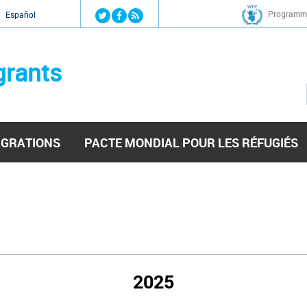
Jump to navigation
Programme
Español
grants
IGRATIONS
PACTE MONDIAL POUR LES RÉFUGIÉS
2025