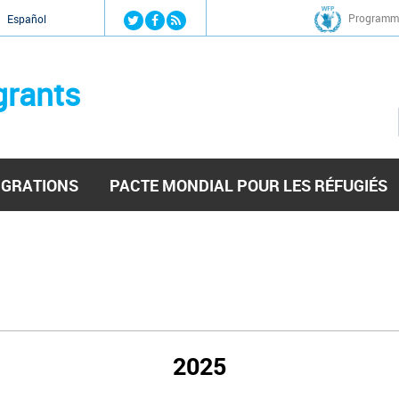
Jump to navigation
Programme
Español
grants
IGRATIONS
PACTE MONDIAL POUR LES RÉFUGIÉS
2025