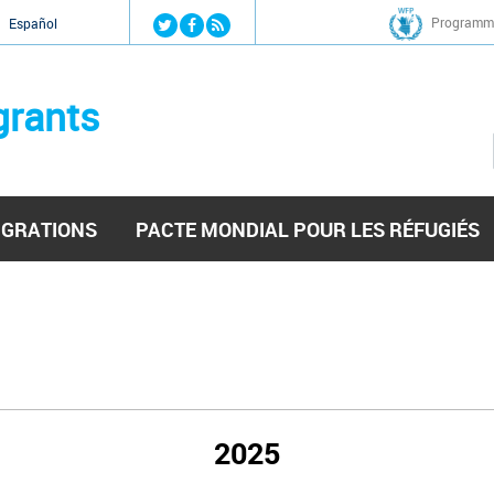
Jump to navigation
Programme
Español
grants
IGRATIONS
PACTE MONDIAL POUR LES RÉFUGIÉS
2025