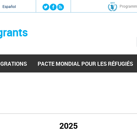
Jump to navigation
Programme
Español
grants
IGRATIONS
PACTE MONDIAL POUR LES RÉFUGIÉS
2025